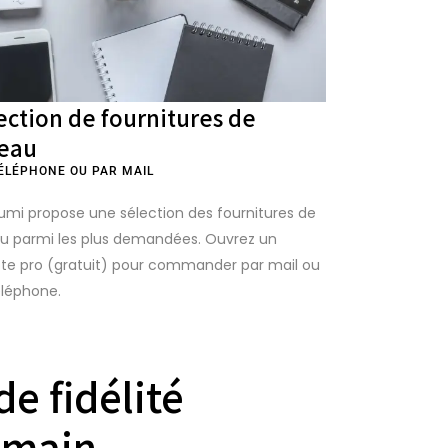
ection de fournitures de
eau
ÉLÉPHONE OU PAR MAIL
umi propose une sélection des fournitures de
u parmi les plus demandées. Ouvrez un
e pro (gratuit) pour commander par mail ou
éléphone.
de fidélité
 main.