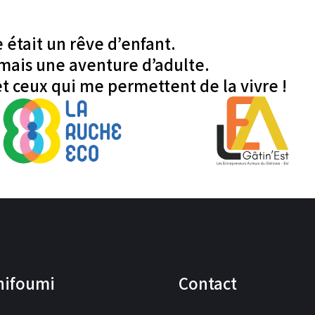
 était un rêve d’enfant.
rmais une aventure d’adulte.
et ceux qui me permettent de la vivre !
hifoumi
Contact