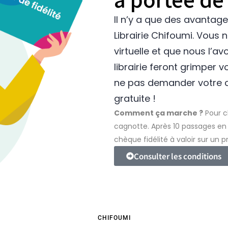
Il n’y a que des avantag
Librairie Chifoumi. Vous n
virtuelle et que nous l’a
librairie feront grimper
ne pas demander votre c
gratuite !
Comment ça marche ?
Pour c
cagnotte. Après 10 passages en 
chèque fidélité à valoir sur un p
Consulter les conditions
CHIFOUMI