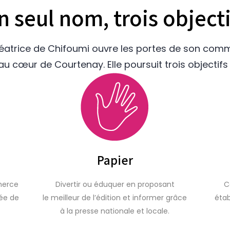
n seul nom, trois objecti
réatrice de Chifoumi ouvre les portes de son com
au cœur de Courtenay. Elle poursuit trois objectifs 
Papier
merce
Divertir ou éduquer en proposant
C
iée de
le meilleur de l’édition et informer grâce
étab
à la presse nationale et locale.