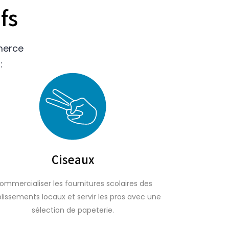
fs
merce
:
Ciseaux
ommercialiser les fournitures scolaires des
lissements locaux et servir les pros avec une
sélection de papeterie.