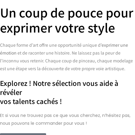
Un coup de pouce pour
exprimer votre style
Chaque forme d’art offre une opportunité unique d’
exprimer une
émotion
et de raconter une histoire. Ne laissez pas la peur de
l’inconnu vous retenir. Chaque coup de pinceau, chaque modelage
est une étape vers la découverte de votre propre voie artistique.
Explorez ! Notre sélection vous aide à
révéler
vos talents cachés !
Et si vous ne trouvez pas ce que vous cherchez, n’hésitez pas,
nous pouvons le commander pour vous !