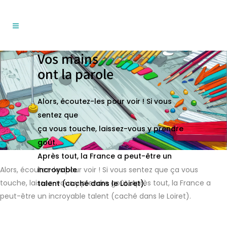
Vos mains
ont la parole
Alors, écoutez-les pour voir ! Si vous
sentez que
ça vous touche, laissez-vous y prendre
goût.
Après tout, la France a peut-être un
Alors, écoutez-les pour voir ! Si vous sentez que ça vous
incroyable
touche, laissez-vous y prendre goût. Après tout, la France a
talent (caché dans le Loiret).
peut-être un incroyable talent (caché dans le Loiret).