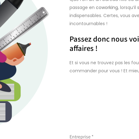
passage en
coworking
, lorsqu’i
indispensables. Certes, vous ave
incontournables !
Passez donc nous voir
affaires !
Et si vous ne trouvez pas les fo
commander pour vous ! Et mieux
Entreprise *