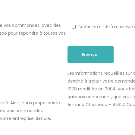
re de vos commandes, avec des
J'autorise ce site à conserve
 dispo pour répondre à toutes vos
Les informations recueillies sur
destiné à traiter votre demande.
1978 modifiée en 2004, vous bén
qui vous concernent, que vous p
sé. Ainsi, nous proposons le
Armand Chesneau – 45320 Cou
tisée des commandes
votre entreprise. Simple,