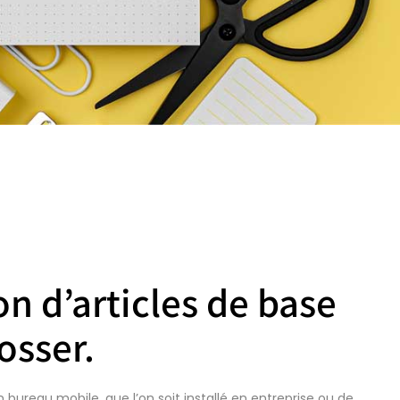
on d’articles de base
osser.
n bureau mobile, que l’on soit installé en entreprise ou de