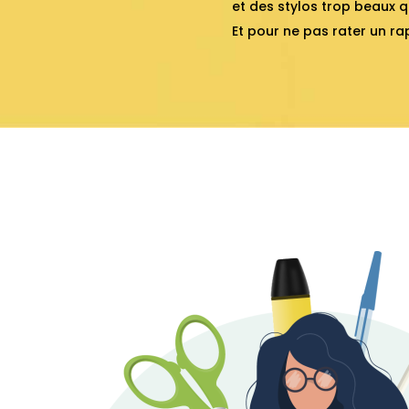
et des stylos trop beaux q
Et pour ne pas rater un r