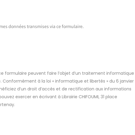
r mes données transmises via ce formulaire.
 ce formulaire peuvent faire l’objet d’un traitement informatique
 Conformément à la loi « informatique et libertés » du 6 janvier
éficiez d’un droit d’accès et de rectification aux informations
ouvez exercer en écrivant à Librairie CHIFOUMI, 31 place
rtenay.