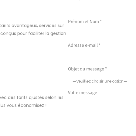
Prénom et Nom *
tarifs avantageux, services sur
 conçus pour faciliter la gestion
Adresse e-mail *
Objet du message *
Votre message
ec des tarifs ajustés selon les
lus vous économisez !