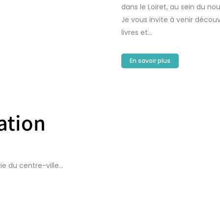
dans le Loiret, au sein du nou
Je vous invite à venir déco
livres et...
En savoir plus
ation
ie du centre-ville...