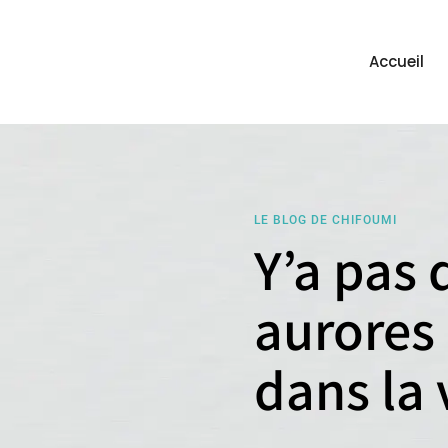
Accueil
LE BLOG DE CHIFOUMI
Y’a pas 
aurores
dans la 