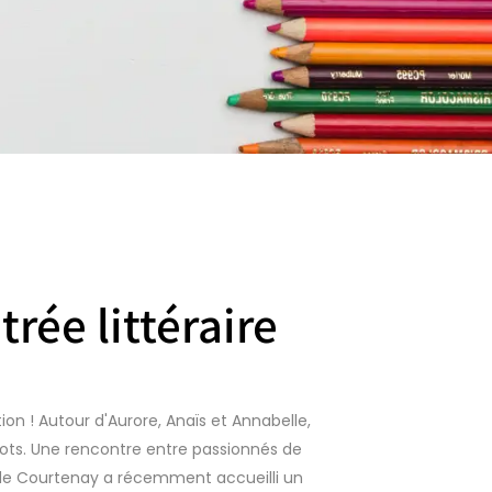
trée littéraire
tion ! Autour d'Aurore, Anaïs et Annabelle,
ts. Une rencontre entre passionnés de
i de Courtenay a récemment accueilli un