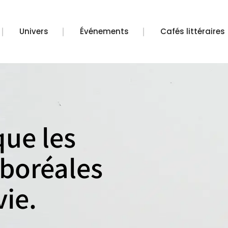
Univers
Événements
Cafés littéraires
que les
 boréales
vie.