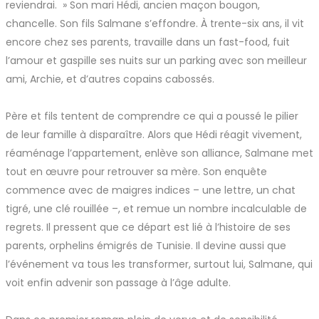
reviendrai. » Son mari Hédi, ancien maçon bougon,
chancelle. Son fils Salmane s’effondre. À trente-six ans, il vit
encore chez ses parents, travaille dans un fast-food, fuit
l’amour et gaspille ses nuits sur un parking avec son meilleur
ami, Archie, et d’autres copains cabossés.
Père et fils tentent de comprendre ce qui a poussé le pilier
de leur famille à disparaître. Alors que Hédi réagit vivement,
réaménage l’appartement, enlève son alliance, Salmane met
tout en œuvre pour retrouver sa mère. Son enquête
commence avec de maigres indices – une lettre, un chat
tigré, une clé rouillée –, et remue un nombre incalculable de
regrets. Il pressent que ce départ est lié à l’histoire de ses
parents, orphelins émigrés de Tunisie. Il devine aussi que
l’événement va tous les transformer, surtout lui, Salmane, qui
voit enfin advenir son passage à l’âge adulte.