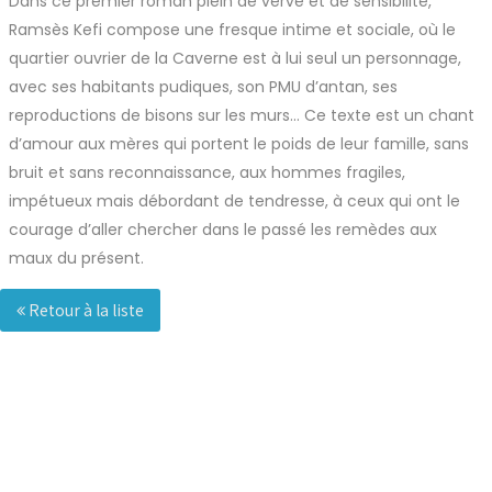
Dans ce premier roman plein de verve et de sensibilité,
Ramsès Kefi compose une fresque intime et sociale, où le
quartier ouvrier de la Caverne est à lui seul un personnage,
avec ses habitants pudiques, son PMU d’antan, ses
reproductions de bisons sur les murs… Ce texte est un chant
d’amour aux mères qui portent le poids de leur famille, sans
bruit et sans reconnaissance, aux hommes fragiles,
impétueux mais débordant de tendresse, à ceux qui ont le
courage d’aller chercher dans le passé les remèdes aux
maux du présent.
Retour à la liste