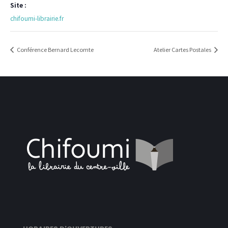
Site :
chifoumi-librairie.fr
Conférence Bernard Lecomte
Atelier Cartes Postales