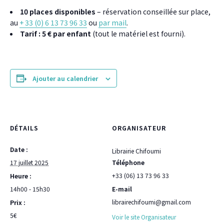
10 places disponibles
– réservation conseillée sur place,
au
+ 33 (0) 6 13 73 96 33
ou
par mail
.
Tarif : 5 € par enfant
(tout le matériel est fourni).
Ajouter au calendrier
DÉTAILS
ORGANISATEUR
Date :
Librairie Chifoumi
17 juillet 2025
Téléphone
+33 (06) 13 73 96 33
Heure :
14h00 - 15h30
E-mail
librairechifoumi@gmail.com
Prix :
5€
Voir le site Organisateur