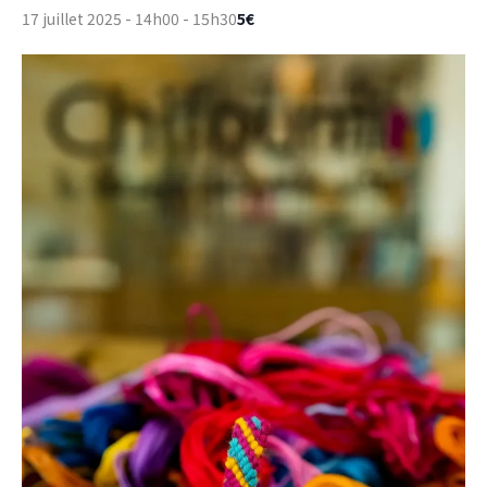
5€
17 juillet 2025 - 14h00
-
15h30