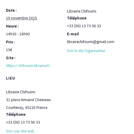
Date :
Librairie Chifoumi
19 novembre 2025
Téléphone
+33 (06) 13 73 96 33
Heure :
14h30 - 16h00
E-mail
librairechifoumi@gmail.com
Prix :
15€
Voir le site Organisateur
Site :
https://chifoumi-librairie.fr
LIEU
Librairie Chifoumi
31 place Armand Chesneau
Courtenay
,
45220
France
Téléphone
+33 (06) 13 73 96 33
Voir Lieu site web