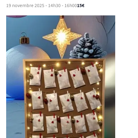
15€
19 novembre 2025 - 14h30
-
16h00