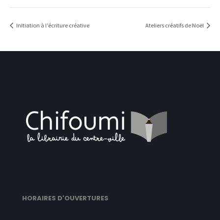
Initiation à l’écriture créative
Ateliers créatifs de Noël
HORAIRES D'OUVERTURES