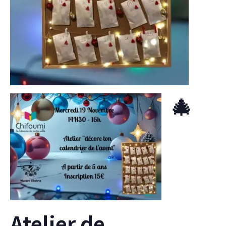
🎄
Atelier de