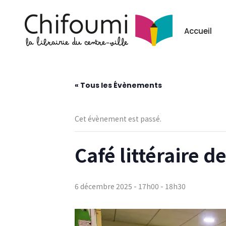
Les événement
Accueil
« Tous les Évènements
Cet évènement est passé.
Café littéraire d
6 décembre 2025 - 17h00
-
18h30