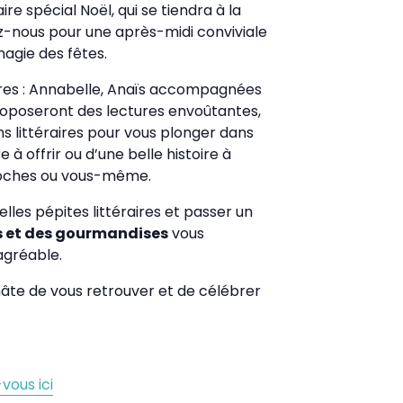
ire spécial Noël, qui se tiendra à la
ez-nous pour une après-midi conviviale
magie des fêtes.
es : Annabelle, Anaïs accompagnées
 proposeront des lectures envoûtantes,
 littéraires pour vous plonger dans
 à offrir ou d’une belle histoire à
proches ou vous-même.
les pépites littéraires et passer un
s et des gourmandises
vous
agréable.
te de vous retrouver et de célébrer
vous ici