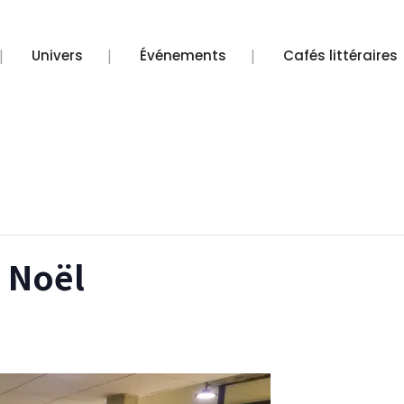
s de CHIFOUMI
Univers
Événements
Cafés littéraires
e Noël