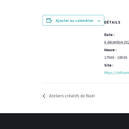
Ajouter au calendrier
DÉTAILS
Date :
6 décembre 20
Heure :
17h00 - 18h30
Site :
https://chifoumi-
Ateliers créatifs de Noël