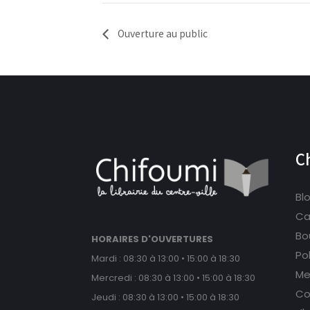
Ouverture au public
C
Bl
Ca
Bou
HORAIRES D'OUVERTURES
Po
Mardi : 08:30 à 13:00 • 15:00 à 18:30
Me
Mercredi : 08:30 à 13:00 • 15:00 à 18:30
Co
Jeudi : 08:30 à 13:00 • 15:00 à 18:30