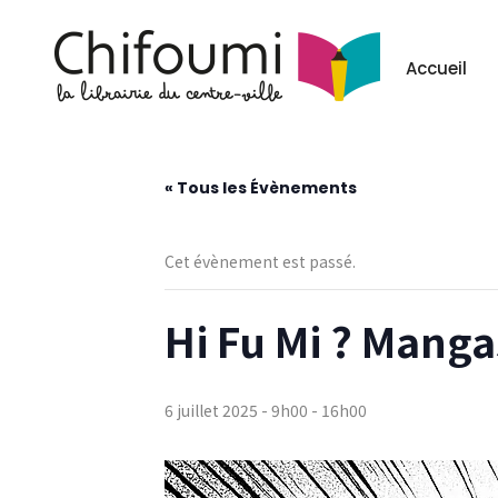
Les événement
Accueil
« Tous les Évènements
Cet évènement est passé.
Hi Fu Mi ? Manga
6 juillet 2025 - 9h00
-
16h00