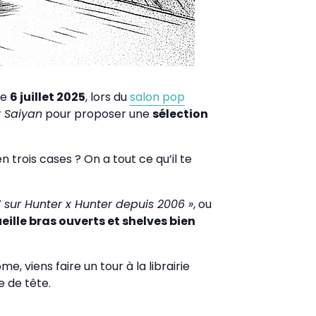
Le
6 juillet 2025
, lors du
salon pop
 Saiyan
pour proposer une
sélection
n trois cases ? On a tout ce qu’il te
V sur Hunter x Hunter depuis 2006 »
, ou
ille bras ouverts et shelves bien
, viens faire un tour à la librairie
e de tête.