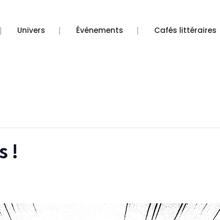
s de CHIFOUMI
Univers
Événements
Cafés littéraires
s !