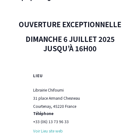
OUVERTURE EXCEPTIONNELLE
DIMANCHE 6 JUILLET 2025
JUSQU’À 16H00
LIEU
Librairie Chifoumi
31 place Armand Chesneau
Courtenay
,
45220
France
Téléphone
+33 (06) 13 73 96 33
Voir Lieu site web