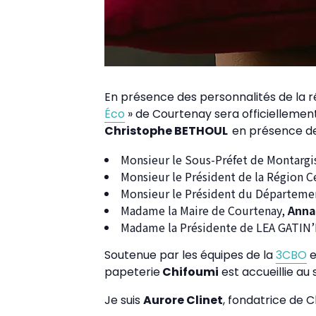
En présence des personnalités de la ré
Éco
» de Courtenay sera officiellement
Christophe BETHOUL
en présence d
Monsieur le Sous-Préfet de Montargi
Monsieur le Président de la Région C
Monsieur le Président du Départeme
Madame la Maire de Courtenay,
Anna
Madame la Présidente de LEA GATIN
Soutenue par les équipes de la
3CBO
e
papeterie
Chifoumi
est accueillie au
Je suis
Aurore Clinet
, fondatrice de C