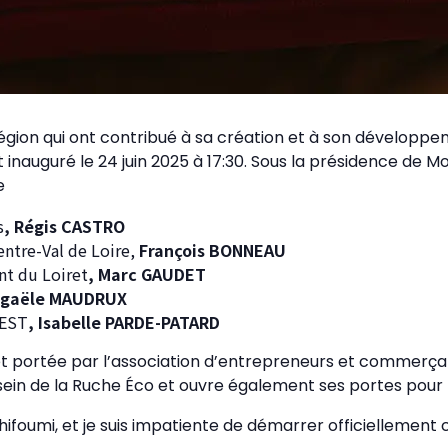
gion qui ont contribué à sa création et à son développeme
 inauguré le 24 juin 2025 à 17:30. Sous la présidence de M
e
s
, Régis CASTRO
entre-Val de Loire,
François BONNEAU
nt du Loiret
, Marc GAUDET
gaële MAUDRUX
’EST
, Isabelle PARDE-PATARD
t portée par l’association d’entrepreneurs et commerç
 sein de la Ruche Éco et ouvre également ses portes pour l
hifoumi, et je suis impatiente de démarrer officiellement 