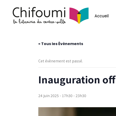
Les événement
Accueil
« Tous les Évènements
Cet évènement est passé.
Inauguration off
24 juin 2025 - 17h30
-
23h30