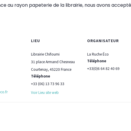
ence au rayon papeterie de la librairie, nous avons accepté 
LIEU
ORGANISATEUR
Librairie Chifoumi
La Ruche Éco
Téléphone
31 place Armand Chesneau
+33(0)6 64 82 40 69
Courtenay
,
45220
France
Téléphone
+33 (06) 13 73 96 33
co.fr
Voir Lieu site web