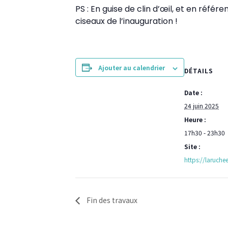
PS : En guise de clin d’œil, et en référ
ciseaux de l’inauguration !
Ajouter au calendrier
DÉTAILS
Date :
24 juin 2025
Heure :
17h30 - 23h30
Site :
https://laruchee
Fin des travaux