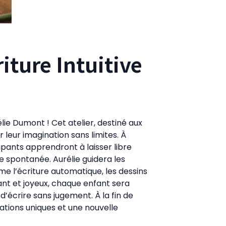
riture Intuitive
lie Dumont ! Cet atelier, destiné aux
r leur imagination sans limites. À
cipants apprendront à laisser libre
e spontanée. Aurélie guidera les
me l’écriture automatique, les dessins
lant et joyeux, chaque enfant sera
 d’écrire sans jugement. À la fin de
irations uniques et une nouvelle