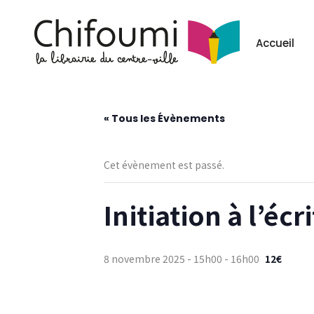
Les événement
Accueil
« Tous les Évènements
Cet évènement est passé.
Initiation à l’écr
8 novembre 2025 - 15h00
-
16h00
12€