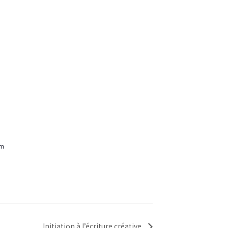
om
Initiation à l’écriture créative