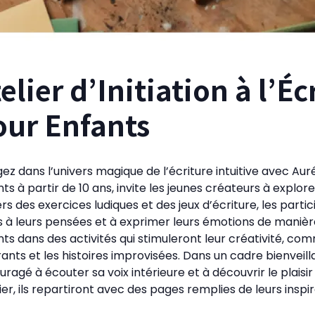
elier d’Initiation à l’Éc
our Enfants
ez dans l’univers magique de l’écriture intuitive avec Auré
ts à partir de 10 ans, invite les jeunes créateurs à explore
rs des exercices ludiques et des jeux d’écriture, les parti
 à leurs pensées et à exprimer leurs émotions de manièr
ts dans des activités qui stimuleront leur créativité, com
rants et les histoires improvisées. Dans un cadre bienveil
ragé à écouter sa voix intérieure et à découvrir le plaisir
lier, ils repartiront avec des pages remplies de leurs insp