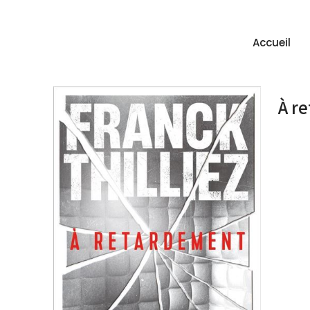
Accueil
À r