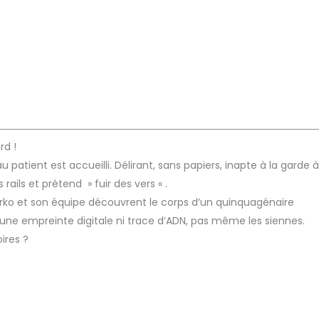
rd !
patient est accueilli. Délirant, sans papiers, inapte à la garde à
rails et prétend » fuir des vers « .
arko et son équipe découvrent le corps d’un quinquagénaire
cune empreinte digitale ni trace d’ADN, pas même les siennes.
ires ?