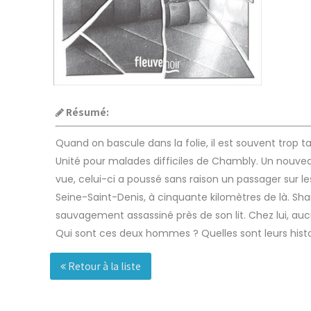
Résumé:
Quand on bascule dans la folie, il est souvent trop ta
Unité pour malades difficiles de Chambly. Un nouveau 
vue, celui-ci a poussé sans raison un passager sur les 
Seine-Saint-Denis, à cinquante kilomètres de là. Sh
sauvagement assassiné près de son lit. Chez lui, au
Qui sont ces deux hommes ? Quelles sont leurs histo
Retour à la liste