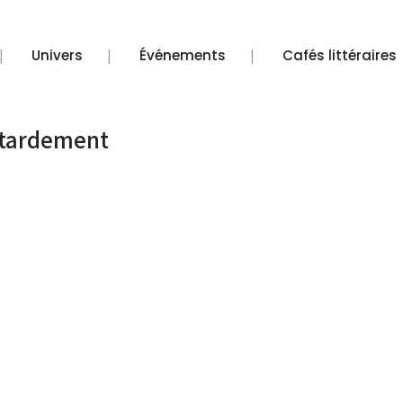
Univers
Événements
Cafés littéraires
etardement