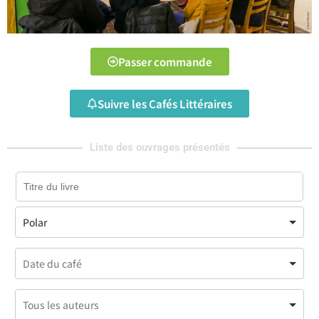
Passer commande
Suivre les Cafés Littéraires
Liste des ouvrages présentés
Polar