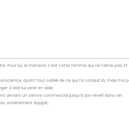
re. Pour lui, la menace, c’est cette femme qui ne l’aime pas. Et
conscience, ayant tout oublié de ce qui l’a conduit là, mais mû p
. Il doit lui venir en aide.
ment devant un centre commercial jusqu’à son réveil dans cet
ées, entièrement équipé…