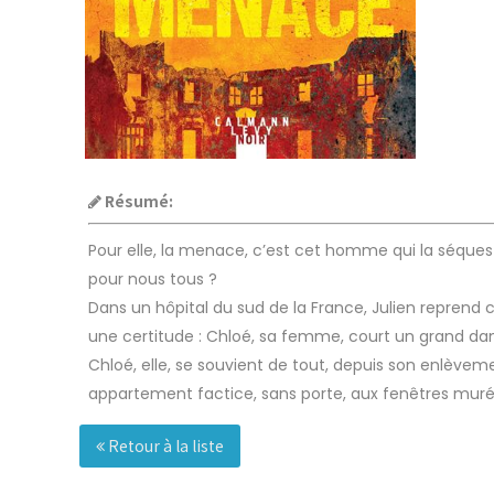
Résumé:
Pour elle, la menace, c’est cet homme qui la séquest
pour nous tous ?
Dans un hôpital du sud de la France, Julien reprend 
une certitude : Chloé, sa femme, court un grand danger
Chloé, elle, se souvient de tout, depuis son enlève
appartement factice, sans porte, aux fenêtres mur
Retour à la liste